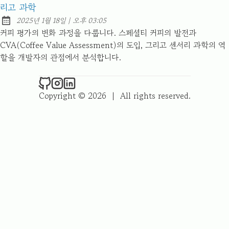
리고 과학
at
2025년 1월 18일
|
오후 03:05
Published:
커피 평가의 변화 과정을 다룹니다. 스페셜티 커피의 발전과
CVA(Coffee Value Assessment)의 도입, 그리고 센서리 과학의 역
할을 개발자의 관점에서 분석합니다.
❄️ winter.sci.dev on Github
❄️ winter.sci.dev on Instagram
❄️ winter.sci.dev on LinkedIn
Copyright © 2026
|
All rights reserved.