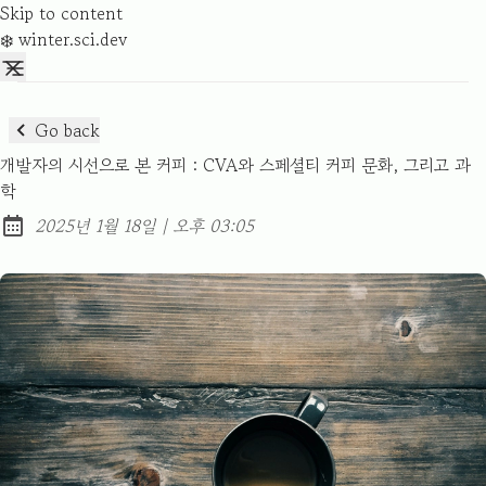
Skip to content
❄️ winter.sci.dev
Go back
개발자의 시선으로 본 커피 : CVA와 스페셜티 커피 문화, 그리고 과
학
at
2025년 1월 18일
|
오후 03:05
Published: