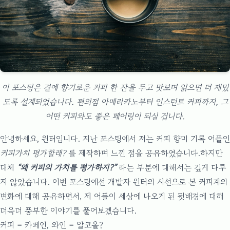
이 포스팅은 곁에 향기로운 커피 한 잔을 두고 맛보며 읽으면 더 재밌
도록 설계되었습니다. 편의점 아메리카노부터 인스턴트 커피까지, 그
어떤 커피와도 좋은 페어링이 되실 겁니다.
안녕하세요, 윈터입니다.
지난 포스팅
에서 저는 커피 향미 기록 어플인
커피가치 평가할래?
를 제작하며 느낀 점을 공유하였습니다.하지만
대체
“왜 커피의 가치를 평가하지?”
라는 부분에 대해서는 깊게 다루
지 않았습니다. 이번 포스팅에선 개발자 윈터의 시선으로 본 커피계의
변화에 대해 공유하면서, 제 어플이 세상에 나오게 된 뒷배경에 대해
더욱더 풍부한 이야기를 풀어보겠습니다.
커피 = 카페인, 와인 = 알코올?