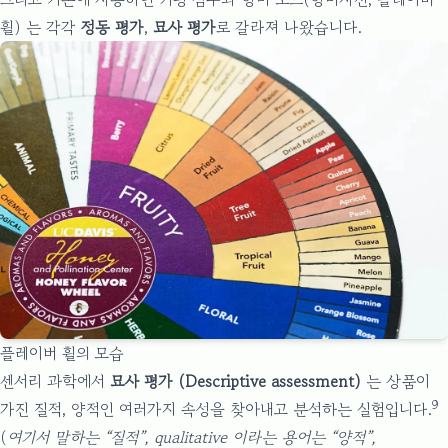
휠) 는 각각
정동 평가
,
묘사 평가
로 갈라져 나왔습니다.
플레이버 휠의 모습
센서리 과학에서
묘사 평가 (Descriptive assessment)
는 상품이
9
가진 질적, 양적인 여러가지 속성을 찾아내고 분석하는 실험입니다.
(
여기서 말하는 “질적”, qualitative 이라는 용어는 “양적”,