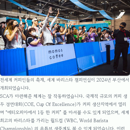
전세계 커피인들의 축제, 세계 바리스타 챔피언십이 2024년 부산에서
개최되었습니다.
SCA가 마련해준 체계는 잘 작동하였습니다. 국제적 규모의 커피 생
두 경연대회(
COE, Cup Of Excellence
)가 커피 생산지역에서 열리
며 “에티오피아에서 1등 한 커피” 를 마셔볼 수도 있게 되었으며, 세계
최고의 바리스타를 가리는 월드컵 (
WBC, World Barista
Championship
) 의 유튜브 생중계도 볼 수 있게 되었습니다. 이런