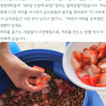
경연대회들과
“100점 만점에 80점”
정의는 찰떡궁합이었습니다. 저도
한때 COE 커피를 마시면서 심사관들의 평가를 찾아보며
“이 커피에
서 심사관들은 이런 맛이 난다고 했구나…”
하면서 커피를 공부했던
경험이 있네요.
커피를 즐기는 사람들이 다양해질수록, 커피를 만드는 방법 역시 다
양해져 갔습니다.