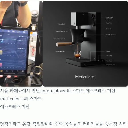
서울 카페쇼에서 만난
meticulous 의 스마트 에스프레소 머신
meticulous 의 스마트
에스프레소 머신
당장이라도 온갖 측정장비와 수학 공식들로 커피인들을 중무장 시켜