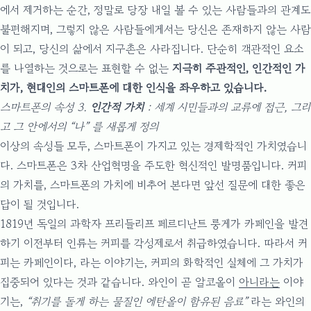
에서 제거하는 순간, 정말로 당장 내일 볼 수 있는 사람들과의 관계도
불편해지며, 그렇지 않은 사람들에게서는 당신은 존재하지 않는 사람
이 되고, 당신의 삶에서 지구촌은 사라집니다. 단순히 객관적인 요소
를 나열하는 것으로는 표현할 수 없는
지극히 주관적인, 인간적인 가
치가, 현대인의 스마트폰에 대한 인식을 좌우하고 있습니다.
스마트폰의 속성 3.
인간적 가치
: 세계 시민들과의 교류에 접근, 그리
고 그 안에서의 “나” 를 새롭게 정의
이상의 속성들 모두, 스마트폰이 가지고 있는 경제학적인 가치였습니
다. 스마트폰은 3차 산업혁명을 주도한 혁신적인 발명품입니다. 커피
의 가치를, 스마트폰의 가치에 비추어 본다면 앞선 질문에 대한 좋은
답이 될 것입니다.
1819년 독일의 과학자 프리들리프 페르디난트 룽게가 카페인을 발견
하기 이전부터 인류는 커피를 각성제로서 취급하였습니다. 따라서 커
피는 카페인이다, 라는 이야기는, 커피의 화학적인 실체에 그 가치가
집중되어 있다는 것과 같습니다. 와인이 곧 알코올이
아니라는
이야
기는,
“취기를 돌게 하는 물질인 에탄올이 함유된 음료”
라는 와인의