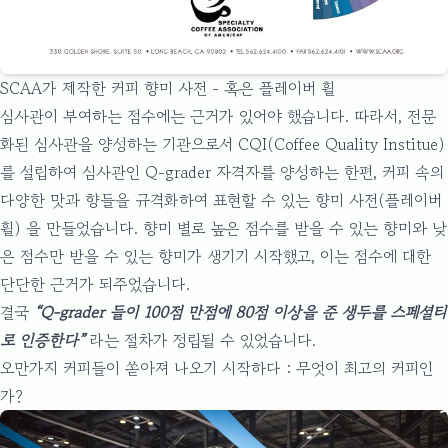
SCAA가 제작한 커피 향미 사전 - 혹은 플레이버 휠
심사관이 부여하는 점수에는 근거가 있어야 했습니다. 따라서, 전문
화된 심사관을 양성하는 기관으로서
CQI(Coffee Quality Institue)
를 설립하여 심사관인 Q-grader 자격자를 양성하는 한편, 커피 속의
다양한 맛과 향들을 규격화하여 표현할 수 있는 향미 사전(플레이버
휠) 을 만들었습니다. 향미 별로 높은 점수를 받을 수 있는 향미와 낮
은 점수만 받을 수 있는 향미가 생기기 시작했고, 이는 점수에 대한
단단한 근거가 되주었습니다.
결국
“Q-grader 들이 100점 만점에 80점 이상을 준 생두를 스페셜티
로 인증한다”
라는 절차가 정립될 수 있었습니다.
오만가지 커피들이 쏟아져 나오기 시작하다 : 무엇이 최고의 커피인
가?