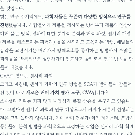
울 것입니다.
힘든 연구 주제임에도,
과학자들은 꾸준히 다양한 방식으로 연구를
진행
했습니다. 사람들에게 제품을 제시하는 방식부터 제품의 인상에
대해 묻는 방식, 결과에 대한 통계적 분석과 해석 과정, 센서리 패널
(제품을 테스트하는 피험자) 들을 선정하고 교육하는 방법, 패널들의
감각을 교란시키는 여러가지 방해요소를 통제하는 방법까지 수많은
과제들을 반복적으로 실험해가며 정교하고 날카로운 연구 방법을 만
들어 내었습니다.
CVA로 엿보는 센서리 과학
그리고 마침내, 센서리 과학의 연구 방법을 SCA가 받아들여 만들어
5
진 것이 바로
새로운 커피 가치 평가 도구, CVA
입니다.
스페셜티 커피는 커피 맛의 다양성과 품질 상승을 추구하고 있습니
다. 그렇다면 센서리 과학의 연구 대상으로서 커피가 새롭게 선정되는
것은 그리 놀랍지 않습니다. 이미 향미 전문가(와인 테이스터, 조향사
등) 들의 분석 방법을 과학적으로 교정하는 작업은 센서리 과학 학계
2
3
에서 1920 ~ 1930년대부터 떠오르기 시작한 연구 주제였습니다.