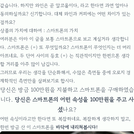
같습니다. 하지만 와인은 곧 알코올이다, 라고 한다면 과연 얼마나
동의하실까요? 신기합니다. 대체 와인과 커피에는 어떤 차이가 있는
걸까요?
상품의 가치에 대하여 : 스마트폰의 가치
여러분은 아마 이 글을 보통 스마트폰으로 보고 계실거라 생각합니
다. 스마트폰은 (=) 또 무엇일까요? 스마트폰이 무엇인지는 더 머리
아프네요. 두 단어 사이의 등호 (=) 는 직관적이지만 한편으론 생각
할 거리를 아주 많이 남깁니다.
그러므로 우리는 생각을 단순화해서, 수많은 측면들 중에 오로지 경
제학적인 측면만을 살펴보기로 합시다.
당신은 방금 100만원을 지불하고 스마트폰을 구매하였습
니다.
당신은 스마트폰의 어떤 속성을 100만원을 주고 사
셨
나요?
어떤 속성이라고만 한다면 또 복잡하네요. 복잡하게 생각하지 말고,
한번 방금 산 이 스마트폰을
바닥에 내리쳐봅시다!