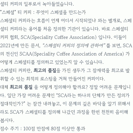
셜티 커피의 일부로서 녹아들었습니다.
”스페셜” 티 커피 : 무엇이 스페셜을 만드는가
스페셜티 커피라는 흐름이 언제 어디서 시작되었냐 와는 별개로, 스페
셜티 커피라는 용어를 처음 정의한 기관이 있습니다. 바로 스페셜티
커피 협회,
SCA(Speciality Coffee Association)
입니다. 이들이
2021년에 만든 문서,
“스페셜티 커피의 정의에 관하여”
를 보면, SCA
의 전신인 SCAA(Speciality Coffee Association of America) 가
어떻게 스페셜티를 정의하고 있었는지 알 수 있습니다.
스페셜티 커피란,
최고의 품질
을 가진 생두가 그 잠재력을 최고로 발
휘할 수 있는 최적의 로스팅을 거쳐 만들어진 커피이다.
대체
최고의 품질
을 어떻게 정의해야 할까요? 정말 어려운 문제입니
다. 일단 가장 어려운 문제인 “SCA라는 하나의 단체가 만든 정의가
절대적인가?” 는 잠깐 내려놓고, 이 문제의 깊은 바닥을 알기 위해서
라도 SCA가 스페셜티를 정의해 나갔던 과정을 한번 천천히 음미해
봅시다.
점수 주기 : 100점 만점에 80점 이상만 통과