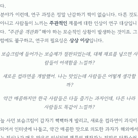
다.
분야가 이런데, 연구 과정은 정말 난감하기 짝이 없습니다. 다른 것도
아니고 사람들이 느끼는
주관적인
제품에 대한 인상이 연구 대상입니
다.
“주관을 객관화”
해야 하는 모순적인 상황이 발생하는 것이죠. 그
럼에도 불구하고, 연구의 필요성은
상상 이상
입니다.
보습크림에 들어가는 보습제가 절판되었는데, 대체 재료를 넣으면 사
람들이 어색함을 느낄까?
새로운 컵라면을 개발했어. 나는 맛있는데 사람들은 어떻게 생각할
까?
약간 매콤하지만 한국 사람들은 다들 즐기는 과자인데, 다른 나라
사람들도 똑같이 느낄까?
늘 사던 보습크림이 갑자기 뻑뻑하게 발리고, 새로운 컵라면이 괴식이
되어서 인터넷에 나돌고, 약간 매콤한 맛으로 의도한 과자가 해외에서
는 정신나간 매운 맛으로 인식되면 제품의 제작자는 정말로 당황스러