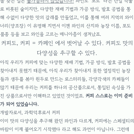
을 찾는 일은
불가능하지 않았습니다!
와인도 “포도” 라는 단일 작물
로 비롯된 술이지만, 다양한 재배 기법과 가공 방식, 발효 공법을 통
해 수없이 다양한 맛의 갈래를 만들었고, 이를 통해 여러 지역의 와이
너리(양조장) 이 유명해 지면서 이젠 와인의 산지와 농장 이름, 포도
품종 등을 보고 와인을 고르는 매니아층이 생겨났죠.
커피도, 커피 = 카페인 에서 벗어날 수 있다. 커피도 맛의
다양성을 추구할 수 있다.
아직 우리가 커피에 맞는 다양한 재배 기법, 가공 방식, 발효 공법을
찾아내지 못했기 때문에, 아직 우리가 찾아내지 못한 열정적인 농장
들과 생두를 볶아 원두로 만드는 로스터리들, 각양각색의 카페들이
많기 때문에 우리는 커피를 하나의 공산품으로서, 통일된 속성을 가
진 상품으로서만 이해하고 있었던 것이었죠.
커피 스스로는 이미 준비
가 되어 있었습니다.
개발자로서, 과학덕후로서 커피
이미 맛의 다양성을 추구해 왔던 와인과 다르게, 커피에는 스페셜티의
바람이 이제 불어오기 시작했다 라고 해도 과언이 아닙니다. 그런데