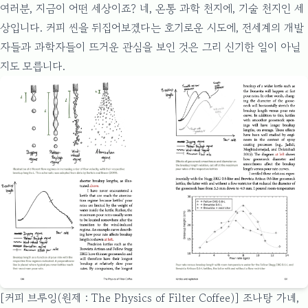
여러분, 지금이 어떤 세상이죠? 네, 온통 과학 천지에, 기술 천지인 세
상입니다. 커피 씬을 뒤집어보겠다는 호기로운 시도에, 전세계의 개발
자들과 과학자들이 뜨거운 관심을 보인 것은 그리 신기한 일이 아닐
지도 모릅니다.
[커피 브루잉(원제 : The Physics of Filter Coffee)] 조나탕 가녜,