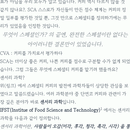
표가 아님을 우리 모두가 알고 있습니다. 커피 역시 다르지 않을 것
같지 않나요?. SCA 스스로가 자신들이 만든 점수 체계는 커피의 정
말 일부를 평가한 것일 뿐, 그것 만으로 스페셜티를 정의하기에는 무
리가 있었음을 인정한 것입니다.
무엇이 스페셜인가? 의 끝엔, 완전한 스페셜이란 없다는
아이러니한 결론만이 있었습니다.
CVA : 커피를 가치로서 평가하다
SCA는 더이상 좋은 커피, 나쁜 커피를 점수로 구분할 수가 없게 되었
습니다. 그럼 그들은 무엇에 스페셜티 커피를 맡기려 했을까요?
센서리 과학?
위(링크)
에서 스페셜티 커피의 발전에 과학자들이 상당한 관심을 보
였다고 말씀드렸습니다. 여러 과학분야 중 단연코 커피와 관련이 가
장 깊은 분야가 바로
센서리 과학
입니다.
1
IFST(Institue of Food Science and Technology)
에서는 센서리
과학을 다음과 같이 정의합니다.
센서리 과학이란,
사람들이 오감(미각, 후각, 청각, 촉각, 시각) 을 통